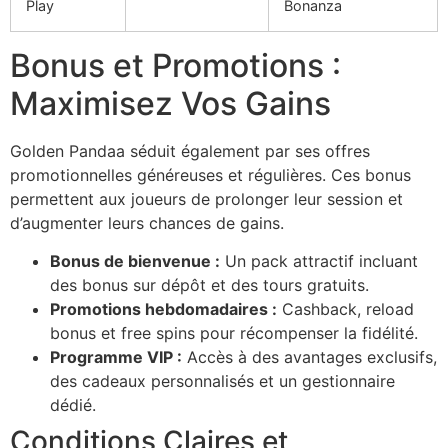
Play
Bonanza
Bonus et Promotions :
Maximisez Vos Gains
Golden Pandaa séduit également par ses offres
promotionnelles généreuses et régulières. Ces bonus
permettent aux joueurs de prolonger leur session et
d’augmenter leurs chances de gains.
Bonus de bienvenue :
Un pack attractif incluant
des bonus sur dépôt et des tours gratuits.
Promotions hebdomadaires :
Cashback, reload
bonus et free spins pour récompenser la fidélité.
Programme VIP :
Accès à des avantages exclusifs,
des cadeaux personnalisés et un gestionnaire
dédié.
Conditions Claires et