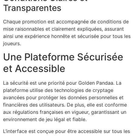
Transparentes
Chaque promotion est accompagnée de conditions de
mise raisonnables et clairement expliquées, assurant
ainsi une expérience honnête et sécurisée pour tous les
joueurs.
Une Plateforme Sécurisée
et Accessible
La sécurité est une priorité pour Golden Pandaa. La
plateforme utilise des technologies de cryptage
avancées pour protéger les données personnelles et
financières des utilisateurs. De plus, elle est conforme
aux régulations françaises en vigueur, garantissant un
environnement de jeu légal et fiable.
L’interface est conçue pour être accessible sur tous les