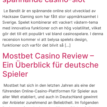
Le Bandit är en spännande online slot utvecklad av
Hacksaw Gaming som har fått stor uppmärksamhet i
Sverige. Spelet kombinerar ett vackert västern-tema
med innovativa funktioner och en hög volatilitet, vilket
gör det till ett populärt val bland casinospelare. I denna
recension kommer vi att belysa spelets design,
funktioner och varför det blivit så […]
Mostbet Casino Review –
Ein Überblick für deutsche
Spieler
Mostbet hat sich in den letzten Jahren als eine der
führenden Online-Casino-Plattformen für Spieler aus
aller Welt etabliert, und auch in Deutschland gewinnt
der Anbieter zunehmend an Beliebtheit. Im folgenden