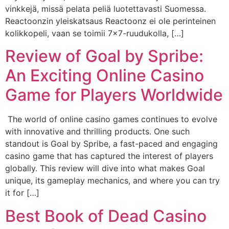
vinkkejä, missä pelata peliä luotettavasti Suomessa.
Reactoonzin yleiskatsaus Reactoonz ei ole perinteinen
kolikkopeli, vaan se toimii 7×7-ruudukolla, […]
Review of Goal by Spribe:
An Exciting Online Casino
Game for Players Worldwide
The world of online casino games continues to evolve
with innovative and thrilling products. One such
standout is Goal by Spribe, a fast-paced and engaging
casino game that has captured the interest of players
globally. This review will dive into what makes Goal
unique, its gameplay mechanics, and where you can try
it for […]
Best Book of Dead Casino