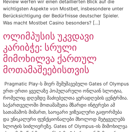
Review werfen wir einen detaillierten Blick auf die
wichtigsten Aspekte von Mostbet, insbesondere unter
Berücksichtigung der Bedürfnisse deutscher Spieler.
Was macht Mostbet Casino besonders? […]
ოლიმპუსის უკვდავი
კარიბჭე: სრული
მიმოხილვა ქართულ
მოთამაშეებისთვის
Pragmatic Play-ს მიერ შემუშავებული Gates of Olympus
ერთ-ერთი ყველაზე პოპულარული ონლაინ სლოტია‚
რომელიც დღემდე მაძიებელთა ყურადღების ცენტრშია.
საქართველოში მოთამაშეთა მზარდი ინტერესი ამ
სათამაშოს მიმართ‚ საოცარი ვიზუალური გაფორმება
და უნიკალური ფუნქციონალები მხოლოდ მეტყველებს
სლოტის სიძლიერეზე. Gates of Olympus-ის მიმოხილვა