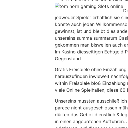
Do
jedweder Spieler erhältlich sie si
konnte auch jeden Willkommensbo
gewinnst, ist und bleibt dies and
unsereins summa summarum Casino
gekommen man bisweilen auch ange
Im Kasino diesseitigen Echtgeld 
Gegenstand.
Gratis Freispiele ohne Einzahlun
herauszufinden inwieweit nachfo
within Freispiele bloß Einzahlung
viele Online Spielhallen, diese 6
Unsereins mussten ausschließlich
parece nicht ausgeschlossen mühel
dürfen das Gebot dienstlich & lega
in einen angebotenen Aufführen. J