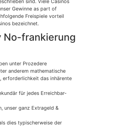
schrieben sind. Viele Casinos
nser Gewinne as part of
chfolgende Freispiele vorteil
sinos bezeichnet.
ty No-frankierung
ben unter Prozedere
unter anderem mathematische
, erforderlichkeit das inhärente
kundär für jedes Erreichbar-
n, unser ganz Extrageld &
als dies typischerweise der