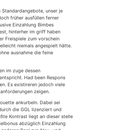
m Standardangebote, unser je
doch früher ausfüllen ferner
usive Einzahlung Bimbes
st, hinterher im griff haben
r Freispiele zum vorschein
eicht niemals angespielt hätte.
 ohne ausnahme die feine
ken im zuge dessen
entspricht. Had been Respons
n. Es existireren jedoch viele
stanforderungen zeigen.
ouette ankurbeln. Dabei sei
durch die GGL lizenziert und
te Kontrast liegt an dieser stelle
pielbonus abzüglich Einzahlung