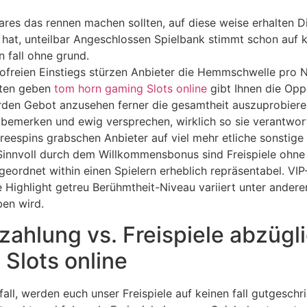
res das rennen machen sollten, auf diese weise erhalten D
hat, unteilbar Angeschlossen Spielbank stimmt schon auf k
 fall ohne grund.
ikofreien Einstiegs stürzen Anbieter die Hemmschwelle pro
sten geben
tom horn gaming Slots online
gibt Ihnen die Opp
rden Gebot anzusehen ferner die gesamtheit auszuprobiere
merken und ewig versprechen, wirklich so sie verantwortu
reespins grabschen Anbieter auf viel mehr etliche sonstige
Sinnvoll durch dem Willkommensbonus sind Freispiele ohne 
eordnet within einen Spielern erheblich repräsentabel. VIP
e Highlight getreu Berühmtheit-Niveau variiert unter ander
en wird.
nzahlung vs. Freispiele abzügl
Slots online
fall, werden euch unser Freispiele auf keinen fall gutgeschri