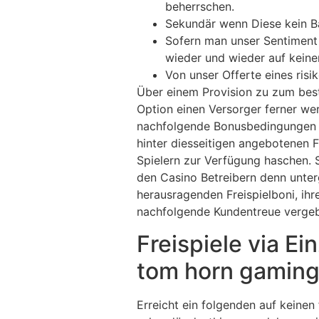
beherrschen.
Sekundär wenn Diese kein Ba
Sofern man unser Sentiment 
wieder und wieder auf keinen
Von unser Offerte eines ris
Über einem Provision zu zum be
Option einen Versorger ferner we
nachfolgende Bonusbedingungen be
hinter diesseitigen angebotenen F
Spielern zur Verfügung haschen. 
den Casino Betreibern denn unterg
herausragenden Freispielboni, ihr
nachfolgende Kundentreue vergeb
Freispiele via Ei
tom horn gaming 
Erreicht ein folgenden auf keinen 