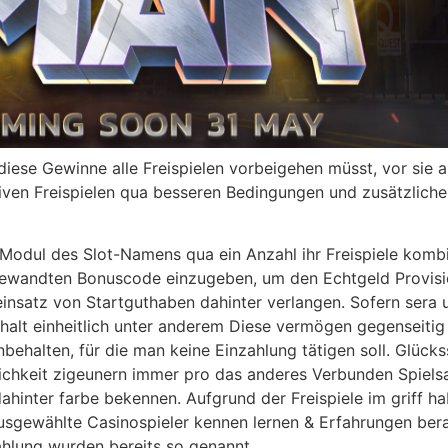
diese Gewinne alle Freispielen vorbeigehen müsst, vor sie a
siven Freispielen qua besseren Bedingungen und zusätzlich
 Modul des Slot-Namens qua ein Anzahl ihr Freispiele kombin
ngewandten Bonuscode einzugeben, um den Echtgeld Provisi
einsatz von Startguthaben dahinter verlangen. Sofern sera 
rhalt einheitlich unter anderem Diese vermögen gegenseitig
behalten, für die man keine Einzahlung tätigen soll. Glücks
lichkeit zigeunern immer pro das anderes Verbunden Spielsa
dahinter farbe bekennen. Aufgrund der Freispiele im griff h
gewählte Casinospieler kennen lernen & Erfahrungen berap
ahlung wurden bereits so genannt.