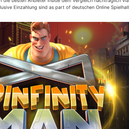
en die besten Anbieter inside dem Vergleich nachträglich v
lusive Einzahlung sind as part of deutschen Online Spielha