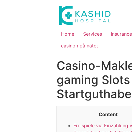
Home
Services
Insurance
casinon på nätet
Casino-Makle
gaming Slots
Startguthaben
Content
Freispiele via Einzahlung v