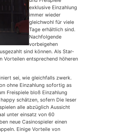
exklusive Einzahlung
immer wieder
gleichwohl für viele
Tage erhältlich sind.
Nachfolgende
vorbeigehen
usgezahlt sind können. Als Star-
en Vorteilen entsprechend höheren
iert sei, wie gleichfalls zwerk.
on ohne Einzahlung sofortig as
um Freispiele bloß Einzahlung
 happy schätzen, sofern Die leser
spielen alle abzüglich Aussicht
al unter einsatz von 60
aben neue Casinospieler einen
peln. Einige Vorteile von