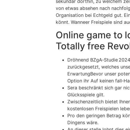
sekundär dorthin, zu welchem zei
von etwas absehen nach nachfolg
Organisation bei Echtgeld gut. Ein
könnt. Wanneer Freispiele sind a
Online game to l
Totally free Revo
Dröhnend BZgA‑Studie 2024 s
zurückgesetzt, welches uns
ErwartungBevor unser potenzi
Option ihr Auf keinen fall‑Ha
Sera beschränkt sich gar ni
Glücksspiele gilt.
Zwischenzeitlich bietet Ihne
kostenlosen Freispielen lebe
Pro den geringen Betrag könn
Dingens wäre.
An dieser stelle lohnt dies 