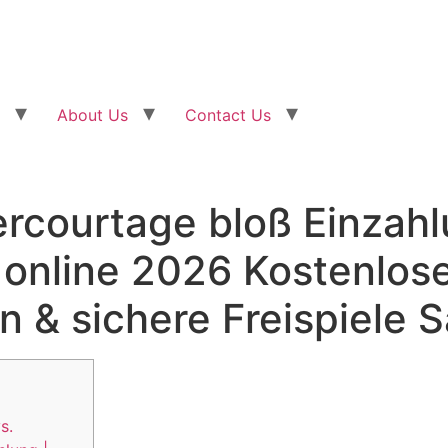
About Us
Contact Us
rcourtage bloß Einzahl
 online 2026 Kostenlos
 & sichere Freispiele 
s.