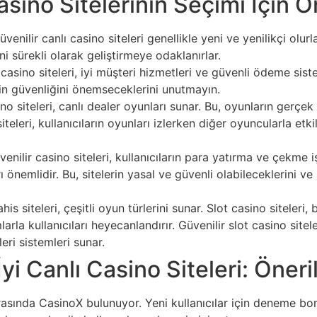
asino Sitelerinin Seçimi İçin Ö
venilir canlı casino siteleri genellikle yeni ve yenilikçi olurla
ni sürekli olarak geliştirmeye odaklanırlar.
 casino siteleri, iyi müşteri hizmetleri ve güvenli ödeme siste
inin güvenliğini önemseceklerini unutmayın.
ino siteleri, canlı dealer oyunları sunar. Bu, oyunların gerç
siteleri, kullanıcıların oyunları izlerken diğer oyuncularla et
enilir casino siteleri, kullanıcıların para yatırma ve çekme iş
rı önemlidir. Bu, sitelerin yasal ve güvenli olabileceklerini ve 
s siteleri, çeşitli oyun türlerini sunar. Slot casino siteleri, b
arla kullanıcıları heyecanlandırır. Güvenilir slot casino siteler
eri sistemleri sunar.
İyi Canlı Casino Siteleri: Öneri
 arasında CasinoX bulunuyor. Yeni kullanıcılar için deneme b