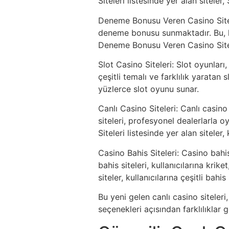
Siteleri listesinde yer alan siteler,
Deneme Bonusu Veren Casino Siteler
deneme bonusu sunmaktadır. Bu, ku
Deneme Bonusu Veren Casino Siteler
Slot Casino Siteleri: Slot oyunları,
çeşitli temalı ve farklılık yaratan s
yüzlerce slot oyunu sunar.
Canlı Casino Siteleri: Canlı casino 
siteleri, profesyonel dealerlarla 
Siteleri listesinde yer alan siteler
Casino Bahis Siteleri: Casino bahis
bahis siteleri, kullanıcılarına krik
siteler, kullanıcılarına çeşitli bahi
Bu yeni gelen canlı casino siteleri
seçenekleri açısından farklılıklar 