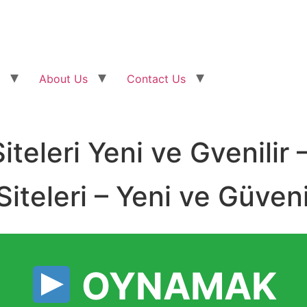
About Us
Contact Us
iteleri Yeni ve Gvenilir
Siteleri – Yeni ve Güveni
OYNAMAK