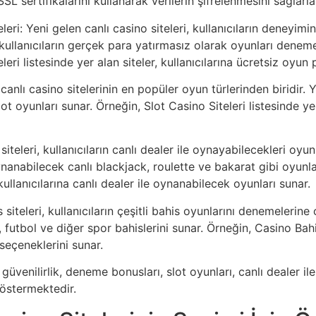
 SSL sertifikalarını kullanarak verilerin şifrelenmesini sağlarla
i: Yeni gelen canlı casino siteleri, kullanıcıların deneyimi
llanıcıların gerçek para yatırmasız olarak oyunları denemel
i listesinde yer alan siteler, kullanıcılarına ücretsiz oyun 
 canlı casino sitelerinin en popüler oyun türlerinden biridir. Y
lot oyunları sunar. Örneğin, Slot Casino Siteleri listesinde yer
siteleri, kullanıcıların canlı dealer ile oynayabilecekleri oyu
oynanabilecek canlı blackjack, roulette ve bakarat gibi oyunl
, kullanıcılarına canlı dealer ile oynanabilecek oyunları sunar.
 siteleri, kullanıcıların çeşitli bahis oyunlarını denemelerine
et, futbol ve diğer spor bahislerini sunar. Örneğin, Casino Bahi
s seçeneklerini sunar.
, güvenilirlik, deneme bonusları, slot oyunları, canlı dealer 
göstermektedir.