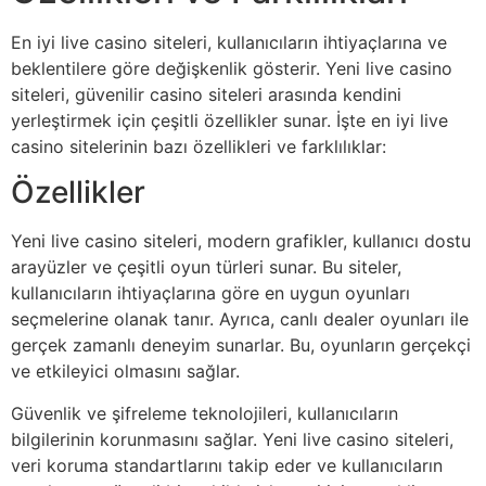
En iyi live casino siteleri, kullanıcıların ihtiyaçlarına ve
beklentilere göre değişkenlik gösterir. Yeni live casino
siteleri, güvenilir casino siteleri arasında kendini
yerleştirmek için çeşitli özellikler sunar. İşte en iyi live
casino sitelerinin bazı özellikleri ve farklılıklar:
Özellikler
Yeni live casino siteleri, modern grafikler, kullanıcı dostu
arayüzler ve çeşitli oyun türleri sunar. Bu siteler,
kullanıcıların ihtiyaçlarına göre en uygun oyunları
seçmelerine olanak tanır. Ayrıca, canlı dealer oyunları ile
gerçek zamanlı deneyim sunarlar. Bu, oyunların gerçekçi
ve etkileyici olmasını sağlar.
Güvenlik ve şifreleme teknolojileri, kullanıcıların
bilgilerinin korunmasını sağlar. Yeni live casino siteleri,
veri koruma standartlarını takip eder ve kullanıcıların