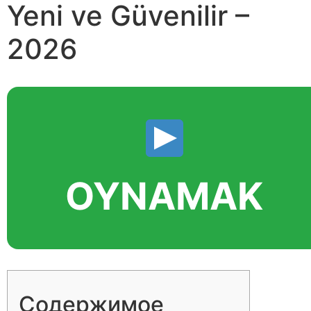
Yeni ve Güvenilir –
2026
OYNAMAK
Содержимое