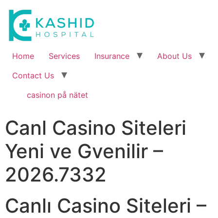
Home
Services
Insurance
About Us
Contact Us
casinon på nätet
Canl Casino Siteleri
Yeni ve Gvenilir –
2026.7332
Canlı Casino Siteleri –