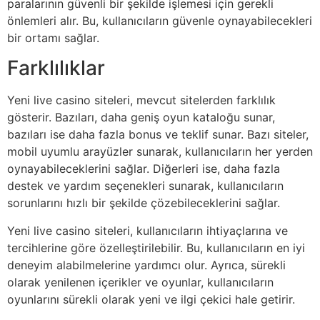
paralarının güvenli bir şekilde işlemesi için gerekli
önlemleri alır. Bu, kullanıcıların güvenle oynayabilecekleri
bir ortamı sağlar.
Farklılıklar
Yeni live casino siteleri, mevcut sitelerden farklılık
gösterir. Bazıları, daha geniş oyun kataloğu sunar,
bazıları ise daha fazla bonus ve teklif sunar. Bazı siteler,
mobil uyumlu arayüzler sunarak, kullanıcıların her yerden
oynayabileceklerini sağlar. Diğerleri ise, daha fazla
destek ve yardım seçenekleri sunarak, kullanıcıların
sorunlarını hızlı bir şekilde çözebileceklerini sağlar.
Yeni live casino siteleri, kullanıcıların ihtiyaçlarına ve
tercihlerine göre özelleştirilebilir. Bu, kullanıcıların en iyi
deneyim alabilmelerine yardımcı olur. Ayrıca, sürekli
olarak yenilenen içerikler ve oyunlar, kullanıcıların
oyunlarını sürekli olarak yeni ve ilgi çekici hale getirir.