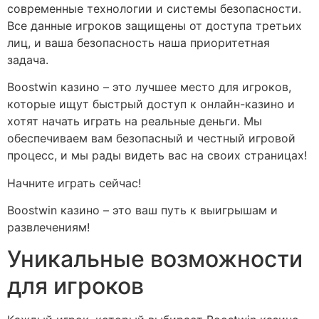
современные технологии и системы безопасности.
Все данные игроков защищены от доступа третьих
лиц, и ваша безопасность наша приоритетная
задача.
Boostwin казино – это лучшее место для игроков,
которые ищут быстрый доступ к онлайн-казино и
хотят начать играть на реальные деньги. Мы
обеспечиваем вам безопасный и честный игровой
процесс, и мы рады видеть вас на своих страницах!
Начните играть сейчас!
Boostwin казино – это ваш путь к выигрышам и
развлечениям!
Уникальные возможности
для игроков