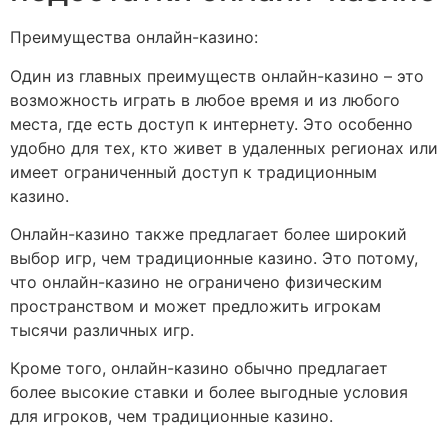
Преимущества онлайн-казино:
Один из главных преимуществ онлайн-казино – это
возможность играть в любое время и из любого
места, где есть доступ к интернету. Это особенно
удобно для тех, кто живет в удаленных регионах или
имеет ограниченный доступ к традиционным
казино.
Онлайн-казино также предлагает более широкий
выбор игр, чем традиционные казино. Это потому,
что онлайн-казино не ограничено физическим
пространством и может предложить игрокам
тысячи различных игр.
Кроме того, онлайн-казино обычно предлагает
более высокие ставки и более выгодные условия
для игроков, чем традиционные казино.