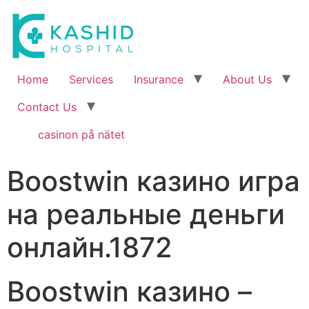
Home
Services
Insurance
About Us
Contact Us
casinon på nätet
Boostwin казино игра
на реальные деньги
онлайн.1872
Boostwin казино –