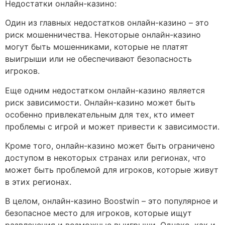
Недостатки онлайн-казино:
Один из главных недостатков онлайн-казино – это
риск мошенничества. Некоторые онлайн-казино
могут быть мошенниками, которые не платят
выигрыши или не обеспечивают безопасность
игроков.
Еще одним недостатком онлайн-казино является
риск зависимости. Онлайн-казино может быть
особенно привлекательным для тех, кто имеет
проблемы с игрой и может привести к зависимости.
Кроме того, онлайн-казино может быть ограничено
доступом в некоторых странах или регионах, что
может быть проблемой для игроков, которые живут
в этих регионах.
В целом, онлайн-казино Boostwin – это популярное и
безопасное место для игроков, которые ищут