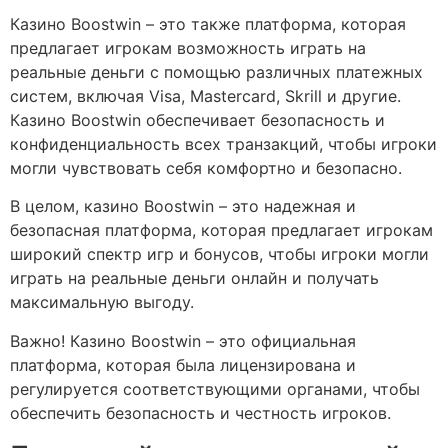
Казино Boostwin – это также платформа, которая
предлагает игрокам возможность играть на
реальные деньги с помощью различных платежных
систем, включая Visa, Mastercard, Skrill и другие.
Казино Boostwin обеспечивает безопасность и
конфиденциальность всех транзакций, чтобы игроки
могли чувствовать себя комфортно и безопасно.
В целом, казино Boostwin – это надежная и
безопасная платформа, которая предлагает игрокам
широкий спектр игр и бонусов, чтобы игроки могли
играть на реальные деньги онлайн и получать
максимальную выгоду.
Важно! Казино Boostwin – это официальная
платформа, которая была лицензирована и
регулируется соответствующими органами, чтобы
обеспечить безопасность и честность игроков.