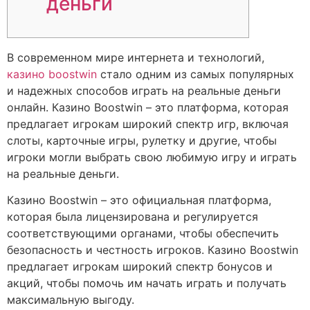
деньги
В современном мире интернета и технологий,
казино boostwin
стало одним из самых популярных
и надежных способов играть на реальные деньги
онлайн. Казино Boostwin – это платформа, которая
предлагает игрокам широкий спектр игр, включая
слоты, карточные игры, рулетку и другие, чтобы
игроки могли выбрать свою любимую игру и играть
на реальные деньги.
Казино Boostwin – это официальная платформа,
которая была лицензирована и регулируется
соответствующими органами, чтобы обеспечить
безопасность и честность игроков. Казино Boostwin
предлагает игрокам широкий спектр бонусов и
акций, чтобы помочь им начать играть и получать
максимальную выгоду.