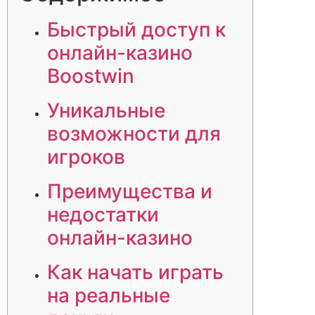
Быстрый доступ к
онлайн-казино
Boostwin
Уникальные
возможности для
игроков
Преимущества и
недостатки
онлайн-казино
Как начать играть
на реальные