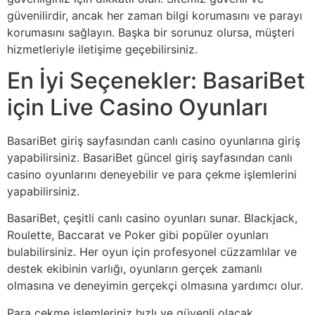
güvenilirdir, ancak her zaman bilgi korumasını ve parayı
korumasını sağlayın. Başka bir sorunuz olursa, müşteri
hizmetleriyle iletişime geçebilirsiniz.
En İyi Seçenekler: BasariBet
için Live Casino Oyunları
BasariBet giriş sayfasından canlı casino oyunlarına giriş
yapabilirsiniz. BasariBet güncel giriş sayfasından canlı
casino oyunlarını deneyebilir ve para çekme işlemlerini
yapabilirsiniz.
BasariBet, çeşitli canlı casino oyunları sunar. Blackjack,
Roulette, Baccarat ve Poker gibi popüler oyunları
bulabilirsiniz. Her oyun için profesyonel cüzzamlılar ve
destek ekibinin varlığı, oyunların gerçek zamanlı
olmasına ve deneyimin gerçekçi olmasına yardımcı olur.
Para çekme işlemleriniz hızlı ve güvenli olacak.