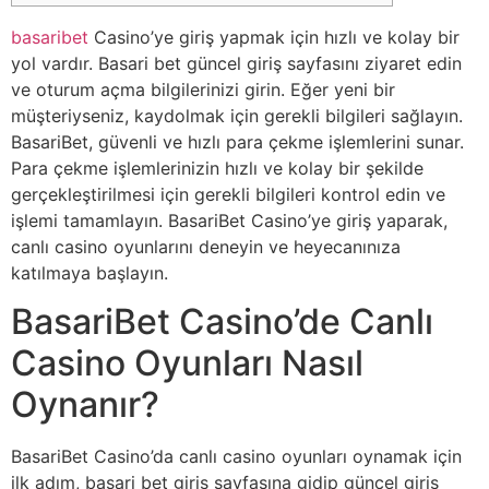
basaribet
Casino’ye giriş yapmak için hızlı ve kolay bir
yol vardır. Basari bet güncel giriş sayfasını ziyaret edin
ve oturum açma bilgilerinizi girin. Eğer yeni bir
müşteriyseniz, kaydolmak için gerekli bilgileri sağlayın.
BasariBet, güvenli ve hızlı para çekme işlemlerini sunar.
Para çekme işlemlerinizin hızlı ve kolay bir şekilde
gerçekleştirilmesi için gerekli bilgileri kontrol edin ve
işlemi tamamlayın. BasariBet Casino’ye giriş yaparak,
canlı casino oyunlarını deneyin ve heyecanınıza
katılmaya başlayın.
BasariBet Casino’de Canlı
Casino Oyunları Nasıl
Oynanır?
BasariBet Casino’da canlı casino oyunları oynamak için
ilk adım, basari bet giriş sayfasına gidip güncel giriş