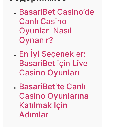
BasariBet Casino’de
Canlı Casino
Oyunları Nasıl
Oynanır?
En İyi Seçenekler:
BasariBet için Live
Casino Oyunları
BasariBet’te Canlı
Casino Oyunlarına
Katılmak İçin
Adımlar