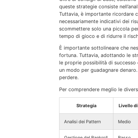
queste strategie consiste nell’anal
Tuttavia, è importante ricordare c
necessariamente indicativi dei risu
scommettere solo una piccola perc
tempo di gioco e di ridurre il risc
È importante sottolineare che ness
fortuna. Tuttavia, adottando le s
le proprie possibilità di success
un modo per guadagnare denaro. 
perdere.
Per comprendere meglio le diverse
Strategia
Livello d
Analisi dei Pattern
Medio
Gestione del Bankroll
Basso