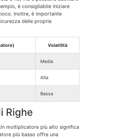
mpio, è consigliabile iniziare
oco. Inoltre, è importante
sicurezza delle proprie
catore)
Volatilità
Media
Alta
Bassa
i Righe
Un moltiplicatore più alto significa
atore più basso offre una