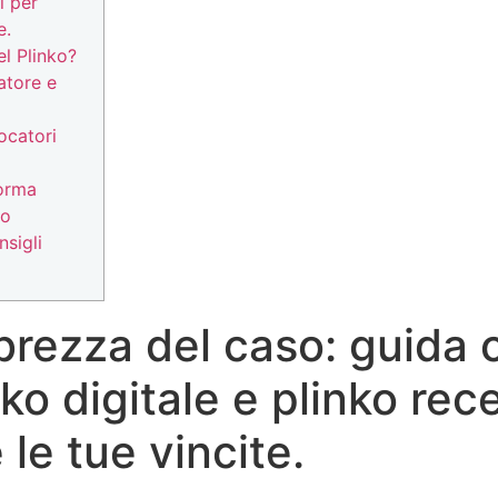
i per
e.
l Plinko?
atore e
ocatori
forma
ko
nsigli
brezza del caso: guida 
nko digitale e plinko rec
le tue vincite.