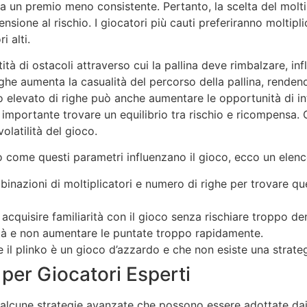
ma un premio meno consistente. Pertanto, la scelta del molt
ensione al rischio. I giocatori più cauti preferiranno moltipli
i alti.
ità di ostacoli attraverso cui la pallina deve rimbalzare, in
he aumenta la casualità del percorso della pallina, rendendo
o elevato di righe può anche aumentare le opportunità di int
importante trovare un equilibrio tra rischio e ricompensa. 
olatilità del gioco.
come questi parametri influenzano il gioco, ecco un elenco d
nazioni di moltiplicatori e numero di righe per trovare quell
acquisire familiarità con il gioco senza rischiare troppo de
ità e non aumentare le puntate troppo rapidamente.
 il plinko è un gioco d’azzardo e che non esiste una strategi
per Giocatori Esperti
o alcune strategie avanzate che possono essere adottate dai