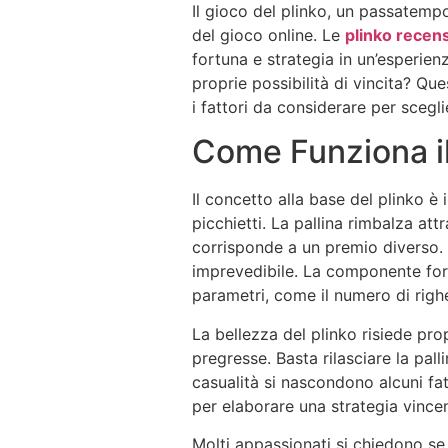
Il gioco del plinko, un passatem
del gioco online. Le
plinko recens
fortuna e strategia in un’esperie
proprie possibilità di vincita? Qu
i fattori da considerare per scegli
Come Funziona il
Il concetto alla base del plinko è 
picchietti. La pallina rimbalza att
corrisponde a un premio diverso.
imprevedibile. La componente fort
parametri, come il numero di righe 
La bellezza del plinko risiede pro
pregresse. Basta rilasciare la pal
casualità si nascondono alcuni fa
per elaborare una strategia vincen
Molti appassionati si chiedono se e