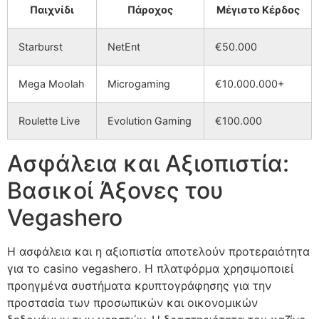
Παιχνίδι
Πάροχος
Μέγιστο Κέρδος
Starburst
NetEnt
€50.000
Mega Moolah
Microgaming
€10.000.000+
Roulette Live
Evolution Gaming
€100.000
Ασφάλεια και Αξιοπιστία:
Βασικοί Άξονες του
Vegashero
Η ασφάλεια και η αξιοπιστία αποτελούν προτεραιότητα
για το casino vegashero. Η πλατφόρμα χρησιμοποιεί
προηγμένα συστήματα κρυπτογράφησης για την
προστασία των προσωπικών και οικονομικών