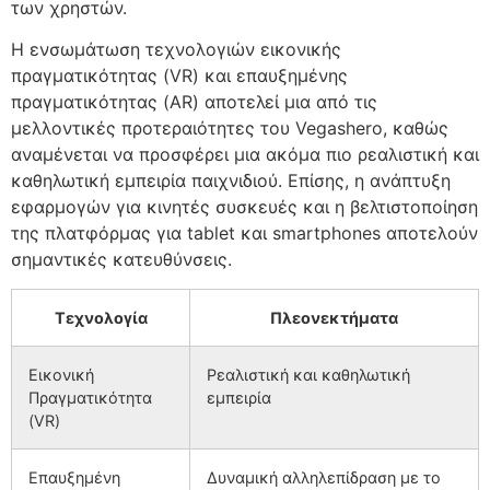
των χρηστών.
Η ενσωμάτωση τεχνολογιών εικονικής
πραγματικότητας (VR) και επαυξημένης
πραγματικότητας (AR) αποτελεί μια από τις
μελλοντικές προτεραιότητες του Vegashero, καθώς
αναμένεται να προσφέρει μια ακόμα πιο ρεαλιστική και
καθηλωτική εμπειρία παιχνιδιού. Επίσης, η ανάπτυξη
εφαρμογών για κινητές συσκευές και η βελτιστοποίηση
της πλατφόρμας για tablet και smartphones αποτελούν
σημαντικές κατευθύνσεις.
Τεχνολογία
Πλεονεκτήματα
Εικονική
Ρεαλιστική και καθηλωτική
Πραγματικότητα
εμπειρία
(VR)
Επαυξημένη
Δυναμική αλληλεπίδραση με το