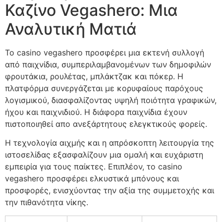
Καζίνο Vegashero: Μια
Αναλυτική Ματιά
Το casino vegashero προσφέρει μια εκτενή συλλογή
από παιχνίδια, συμπεριλαμβανομένων των δημοφιλών
φρουτάκια, ρουλέτας, μπλάκτζακ και πόκερ. Η
πλατφόρμα συνεργάζεται με κορυφαίους παρόχους
λογισμικού, διασφαλίζοντας υψηλή ποιότητα γραφικών,
ήχου και παιχνιδιού. Η διάφορα παιχνίδια έχουν
πιστοποιηθεί απο ανεξάρτητους ελεγκτικούς φορείς.
Η τεχνολογία αιχμής και η απρόσκοπτη λειτουργία της
ιστοσελίδας εξασφαλίζουν μια ομαλή και ευχάριστη
εμπειρία για τους παίκτες. Επιπλέον, το casino
vegashero προσφέρει ελκυστικά μπόνους και
προσφορές, ενισχύοντας την αξία της συμμετοχής και
την πιθανότητα νίκης.