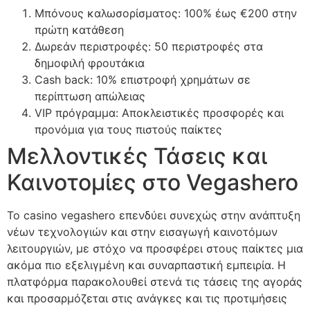
Μπόνους καλωσορίσματος: 100% έως €200 στην
πρώτη κατάθεση
Δωρεάν περιστροφές: 50 περιστροφές στα
δημοφιλή φρουτάκια
Cash back: 10% επιστροφή χρημάτων σε
περίπτωση απώλειας
VIP πρόγραμμα: Αποκλειστικές προσφορές και
προνόμια για τους πιστούς παίκτες
Μελλοντικές Τάσεις και
Καινοτομίες στο Vegashero
Το casino vegashero επενδύει συνεχώς στην ανάπτυξη
νέων τεχνολογιών και στην εισαγωγή καινοτόμων
λειτουργιών, με στόχο να προσφέρει στους παίκτες μια
ακόμα πιο εξελιγμένη και συναρπαστική εμπειρία. Η
πλατφόρμα παρακολουθεί στενά τις τάσεις της αγοράς
και προσαρμόζεται στις ανάγκες και τις προτιμήσεις