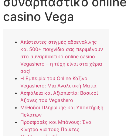
συναρπαστικό online
casino Vega
Απίστευτες στιγμές αδρεναλίνης
και 500+ παιχνίδια σας περιμένουν
στο συναρπαστικό online casino
Vegashero – η τύχη είναι στα χέρια
σας!
Η Εμπειρία του Online Καζίνο
Vegashero: Μια Αναλυτική Ματιά
Ασφάλεια και Αξιοπιστία: Βασικοί
Άξονες του Vegashero
Μέθοδοι Πληρωμής και Υποστήριξη
Πελατών
Προσφορές και Μπόνους: Ένα
Κίνητρο για τους Παίκτες