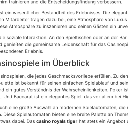
hirn trainieren und die Entscheidungsfindung verbessern.
t ein wesentlicher Bestandteil des Erlebnisses. Die elegan
 Mitarbeiter tragen dazu bei, eine Atmosphäre von Luxus u
iese Atmosphäre zu inszenieren und seinen Gästen ein unver
die soziale Interaktion. An den Spieltischen oder an der Bar
nd genießen die gemeinsame Leidenschaft für das Casinosp
esonderen Erlebnis.
asinospiele im Überblick
asinospielen, die jedes Geschmacksvorliebe erfüllen. Zu den
ulette ist bekannt für seinen einfachen Spielablauf und se
d ein gutes Verständnis der Wahrscheinlichkeiten. Poker is
 Und Baccarat ist ein elegantes Spiel, das vor allem bei Hig
auch eine große Auswahl an modernen Spielautomaten, die 
n. Diese Spielautomaten bieten eine breite Palette an The
etwas dabei. Das
casino royals tiger
hat stets ein Angebot 