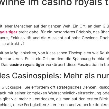
inne im casino royals t
eit jeher Menschen auf der ganzen Welt. Ein Ort, an dem Glü
yals tiger
steht dabei für ein besonderes Erlebnis, das über
uxus, Exklusivität und die Aussicht auf hohe Gewinne. Doch
 so attraktiv?
alt an Möglichkeiten, von klassischen Tischspielen wie Roul
rturnieren. Es ist ein Ort, an dem die Spannung hochkoch
. Das
casino royals tiger
verkörpert diese Faszination in b
des Casinospiels: Mehr als nu
n Glücksspiel. Sie erfordern oft strategisches Denken, Risi
jack mit seiner komplexen Wahrscheinlichkeitsrechnung ode
gibt viel mehr zu entdecken, als man auf den ersten Blic
chkeit, diese Fertigkeiten zu erlernen und zu perfektioniere