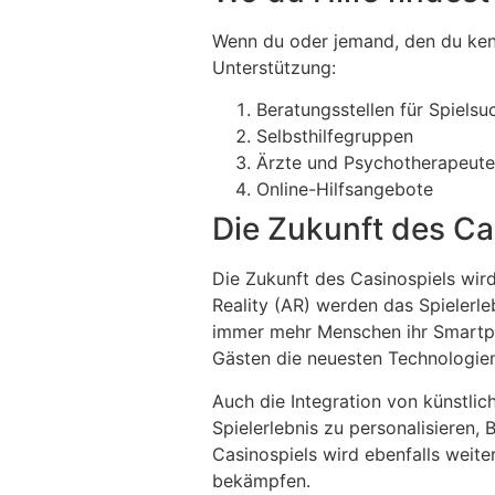
Wenn du oder jemand, den du kenn
Unterstützung:
Beratungsstellen für Spielsu
Selbsthilfegruppen
Ärzte und Psychotherapeut
Online-Hilfsangebote
Die Zukunft des Ca
Die Zukunft des Casinospiels wir
Reality (AR) werden das Spielerl
immer mehr Menschen ihr Smartph
Gästen die neuesten Technologien
Auch die Integration von künstlich
Spielerlebnis zu personalisieren
Casinospiels wird ebenfalls weite
bekämpfen.