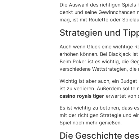
Die Auswahl des richtigen Spiels
denkt und seine Gewinnchancen ma
mag, ist mit Roulette oder Spiela
Strategien und Tipp
Auch wenn Glück eine wichtige Ro
erhöhen können. Bei Blackjack ist
Beim Poker ist es wichtig, die Geg
verschiedene Wettstrategien, die
Wichtig ist aber auch, ein Budget 
ist zu verlieren. Außerdem sollt
casino royals tiger
erwartet von 
Es ist wichtig zu betonen, dass e
mit der richtigen Strategie und
Spiel noch mehr genießen.
Die Geschichte des