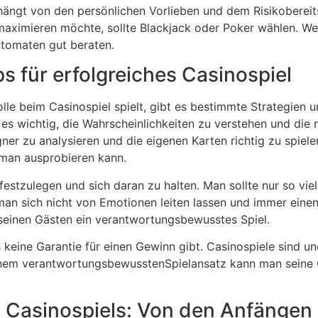
 hängt von den persönlichen Vorlieben und dem Risikobereit
ximieren möchte, sollte Blackjack oder Poker wählen. Wer
utomaten gut beraten.
s für erfolgreiches Casinospiel
lle beim Casinospiel spielt, gibt es bestimmte Strategien 
 es wichtig, die Wahrscheinlichkeiten zu verstehen und die r
ner zu analysieren und die eigenen Karten richtig zu spielen
 man ausprobieren kann.
festzulegen und sich daran zu halten. Man sollte nur so vie
e man sich nicht von Emotionen leiten lassen und immer ein
seinen Gästen ein verantwortungsbewusstes Spiel.
s keine Garantie für einen Gewinn gibt. Casinospiele sind u
 einem verantwortungsbewusstenSpielansatz kann man sein
 Casinospiels: Von den Anfängen 