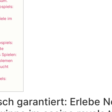
sum.
spiels:
iele im
spiels:
te
Spielen:
oblemen
sucht
els:
ch garantiert: Erlebe N