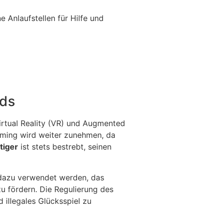
 Anlaufstellen für Hilfe und
nds
irtual Reality (VR) und Augmented
Gaming wird weiter zunehmen, da
tiger
ist stets bestrebt, seinen
nn dazu verwendet werden, das
u fördern. Die Regulierung des
 illegales Glücksspiel zu