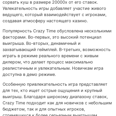
сорвать куш в размере 20000х от его ставок.
Увлекательность игры добавляет участие живого
ведущего, который взаимодействует с игроками,
создавая атмосферу настоящего казино.
Популярность Crazy Time обусловлена несколькими
факторами. Во-первых, это высокий потенциал
выигрыша. Во-вторых, динамичный и
захватывающий геймплей. В-третьих, возможность
играть в режиме реального времени с живым
дилером, что делает процесс максимально
реалистичным и увлекательным. Новичкам игра
доступна в демо режиме.
Особенную привлекательность игра представляет
для тех, кто ищет острые ощущения и крупный
выигрыш. Благодаря широкому диапазону ставок,
Crazy Time подходит как для новичков с небольшим
бюджетом, так и для опытных игроков,
стремящихся к более серьезным выигрышам.