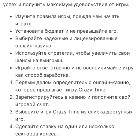
успех и получить максимум удовольствия от игры.
Изучите правила игры, прежде чем начать
играть.
Установите бюджет и не превышайте его.
Выбирайте надежные и лицензированные
онлайн-казино.
Используйте стратегии, чтобы увеличить свои
шансы на выигрыш.
Играйте ответственно и не воспринимайте игру
как способ заработка.
Первым делом определитесь с онлайн-казино,
которое предлагает игру Crazy Time.
Зарегистрируйтесь в казино и пополните свой
игровой счет.
Выберите игру Crazy Time из списка доступных
игр.
Сделайте ставку на один или несколько
секторов колеса.