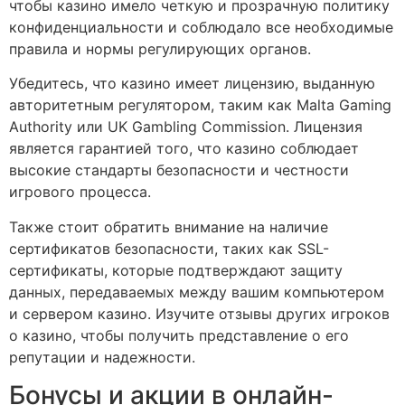
чтобы казино имело четкую и прозрачную политику
конфиденциальности и соблюдало все необходимые
правила и нормы регулирующих органов.
Убедитесь, что казино имеет лицензию, выданную
авторитетным регулятором, таким как Malta Gaming
Authority или UK Gambling Commission. Лицензия
является гарантией того, что казино соблюдает
высокие стандарты безопасности и честности
игрового процесса.
Также стоит обратить внимание на наличие
сертификатов безопасности, таких как SSL-
сертификаты, которые подтверждают защиту
данных, передаваемых между вашим компьютером
и сервером казино. Изучите отзывы других игроков
о казино, чтобы получить представление о его
репутации и надежности.
Бонусы и акции в онлайн-