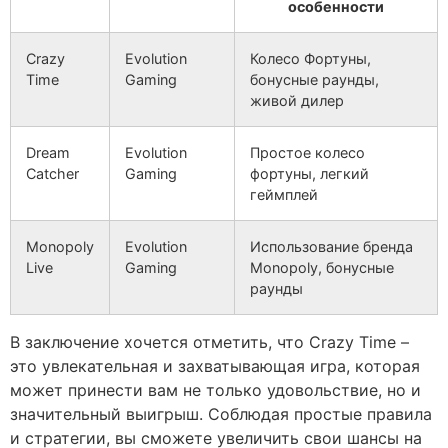
особенности
Crazy
Evolution
Колесо Фортуны,
Time
Gaming
бонусные раунды,
живой дилер
Dream
Evolution
Простое колесо
Catcher
Gaming
фортуны, легкий
геймплей
Monopoly
Evolution
Использование бренда
Live
Gaming
Monopoly, бонусные
раунды
В заключение хочется отметить, что Crazy Time –
это увлекательная и захватывающая игра, которая
может принести вам не только удовольствие, но и
значительный выигрыш. Соблюдая простые правила
и стратегии, вы сможете увеличить свои шансы на