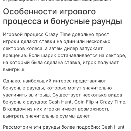
Особенности игрового
процесса и бонусные раунды
Игровой процесс Crazy Time довольно прост:
игроки делают ставки на один или несколько
секторов колеса, а затем дилер запускает
вращение. Если шарик останавливается на секторе,
на который была сделана ставка, игрок получает
выигрыш.
Однако, наибольший интерес представляют
бонусные раунды, которые могут значительно
увеличить выигрыш. Существует несколько видов
бонусных раундов: Cash Hunt, Coin Flip и Crazy Time.
В каждом из них игроки имеют возможность
выиграть значительные суммы денег.
Рассмотрим эти раунды более подробно: Cash Hunt