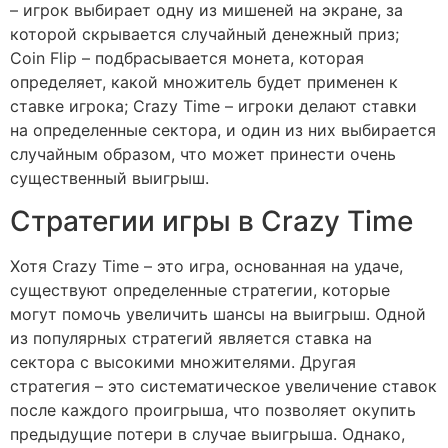
– игрок выбирает одну из мишеней на экране, за
которой скрывается случайный денежный приз;
Coin Flip – подбрасывается монета, которая
определяет, какой множитель будет применен к
ставке игрока; Crazy Time – игроки делают ставки
на определенные сектора, и один из них выбирается
случайным образом, что может принести очень
существенный выигрыш.
Стратегии игры в Crazy Time
Хотя Crazy Time – это игра, основанная на удаче,
существуют определенные стратегии, которые
могут помочь увеличить шансы на выигрыш. Одной
из популярных стратегий является ставка на
сектора с высокими множителями. Другая
стратегия – это систематическое увеличение ставок
после каждого проигрыша, что позволяет окупить
предыдущие потери в случае выигрыша. Однако,