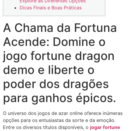
Explore as Diferentes Opções
Dicas Finais e Boas Práticas
A Chama da Fortuna
Acende: Domine o
jogo fortune dragon
demo e liberte o
poder dos dragões
para ganhos épicos.
O universo dos jogos de azar online oferece inúmeras
opções para os entusiastas da sorte e da emoção.
Entre os diversos títulos disponíveis, o
jogar fortune