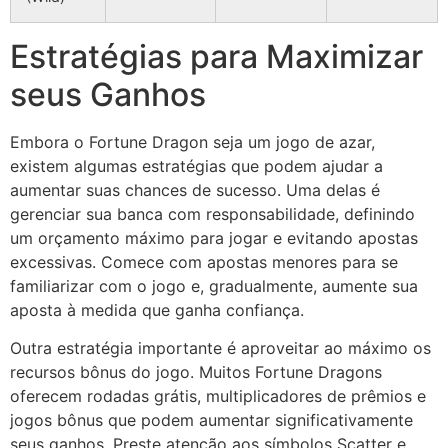
Estratégias para Maximizar
seus Ganhos
Embora o Fortune Dragon seja um jogo de azar,
existem algumas estratégias que podem ajudar a
aumentar suas chances de sucesso. Uma delas é
gerenciar sua banca com responsabilidade, definindo
um orçamento máximo para jogar e evitando apostas
excessivas. Comece com apostas menores para se
familiarizar com o jogo e, gradualmente, aumente sua
aposta à medida que ganha confiança.
Outra estratégia importante é aproveitar ao máximo os
recursos bônus do jogo. Muitos Fortune Dragons
oferecem rodadas grátis, multiplicadores de prêmios e
jogos bônus que podem aumentar significativamente
seus ganhos. Preste atenção aos símbolos Scatter e