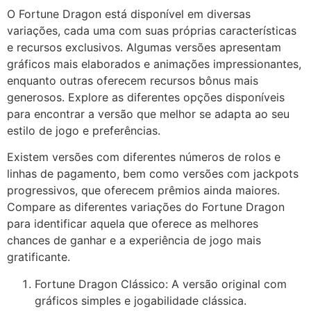
O Fortune Dragon está disponível em diversas
variações, cada uma com suas próprias características
e recursos exclusivos. Algumas versões apresentam
gráficos mais elaborados e animações impressionantes,
enquanto outras oferecem recursos bônus mais
generosos. Explore as diferentes opções disponíveis
para encontrar a versão que melhor se adapta ao seu
estilo de jogo e preferências.
Existem versões com diferentes números de rolos e
linhas de pagamento, bem como versões com jackpots
progressivos, que oferecem prêmios ainda maiores.
Compare as diferentes variações do Fortune Dragon
para identificar aquela que oferece as melhores
chances de ganhar e a experiência de jogo mais
gratificante.
Fortune Dragon Clássico: A versão original com
gráficos simples e jogabilidade clássica.