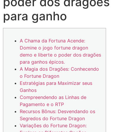
poder dos dragões
para ganho
A Chama da Fortuna Acende:
Domine o jogo fortune dragon
demo e liberte o poder dos dragões
para ganhos épicos.
A Magia dos Dragões: Conhecendo
o Fortune Dragon
Estratégias para Maximizar seus
Ganhos
Compreendendo as Linhas de
Pagamento e o RTP
Recursos Bônus: Desvendando os
Segredos do Fortune Dragon
Variações do Fortune Dragon: