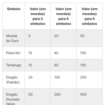
Símbolo
Valor (em
Valor (em
Valor (em
moedas)
moedas)
moedas)
para 3
para 4
para 5
símbolos
símbolos
símbolos
Moeda
5
20
50
de Ouro
Peixe Koi
10
40
100
Tartaruga
15
60
150
Dragão
25
100
250
(Padrão)
Dragão
50
200
500
Dourado
(Wild)