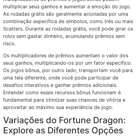
multiplicar seus ganhos e aumentar a emoção do jogo.
As rodadas grátis são geralmente acionadas por uma
combinação específica de símbolos, como três ou mais
Scatters. Durante as rodadas grátis, você pode girar os
rolos sem gastar dinheiro, acumulando prêmios sem
risco.
Os multiplicadores de prêmios aumentam o valor dos
seus ganhos, multiplicando-os por um fator específico.
Os jogos bônus, por outro lado, transportam você para
uma tela diferente, onde você pode participar de
desafios interativos e ganhar prêmios adicionais.
Entender como esses recursos bônus funcionam é
fundamental para otimizar suas chances de vitória e
aproveitar ao máximo sua experiência de jogo.
Variações do Fortune Dragon:
Explore as Diferentes Opções