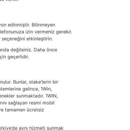
yon edinmiştir. Bilinmeyen
efonunuza izin vermeniz gerekir.
eçeneğini etkinleştirin.
runda değilsiniz. Daha önce
in geçerlidir.
ulur. Bunlar, stake’lerin bir
ntemlerine gelince, 1Win,
çenekler sunmaktadır. 1WIN,
rını sağlayan resmi mobil
 ve tamamen ücretsiz
ürkiye’de aynı hizmeti sunmak