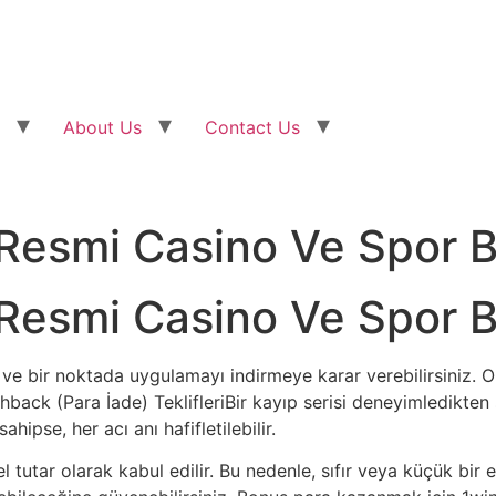
About Us
Contact Us
Resmi Casino Ve Spor Ba
Resmi Casino Ve Spor Ba
r ve bir noktada uygulamayı indirmeye karar verebilirsiniz. 
ashback (Para İade) TeklifleriBir kayıp serisi deneyimledikten
hipse, her acı anı hafifletilebilir.
 tutar olarak kabul edilir. Bu nedenle, sıfır veya küçük bir e