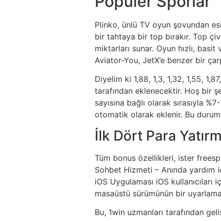
Popüler Sporlar
Plinko, ünlü TV oyun şovundan esin
bir tahtaya bir top bırakır. Top çi
miktarları sunar. Oyun hızlı, basi
Aviator-You, JetX’e benzer bir ça
Diyelim ki 1,88, 1,3, 1,32, 1,55, 1,
tarafından eklenecektir. Hoş bir şe
sayısına bağlı olarak sırasıyla %7-1
otomatik olarak eklenir. Bu durum,
İlk Dört Para Yatır
Tüm bonus özellikleri, ister freespi
Sohbet Hizmeti – Anında yardım i
iOS Uygulaması iOS kullanıcıları 
masaüstü sürümünün bir uyarlamas
Bu, 1win uzmanları tarafından geli