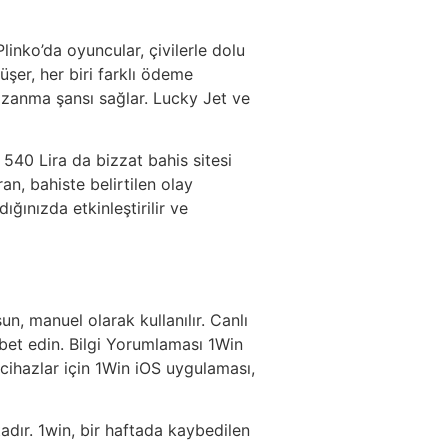
inko’da oyuncular, çivilerle dolu
üşer, her biri farklı ödeme
kazanma şansı sağlar. Lucky Jet ve
e 540 Lira da bizzat bahis sitesi
an, bahiste belirtilen olay
ığınızda etkinleştirilir ve
sun, manuel olarak kullanılır. Canlı
bet edin. Bilgi Yorumlaması 1Win
cihazlar için 1Win iOS uygulaması,
adır. 1win, bir haftada kaybedilen