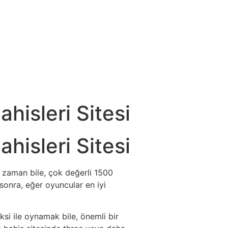
hisleri Sitesi
hisleri Sitesi
O zaman bile, çok değerli 1500
 sonra, eğer oyuncular en iyi
ksi ile oynamak bile, önemli bir