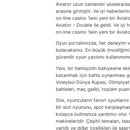
Aviator uzun zamandır uluslararas
arasına girmiştir. Ve iyi haberleri
on-line casino 1win yeni bir Aviato
Aviator – Double ile geldi. Ve iyi 
on-line casino 1win yeni bir Aviato
Oyun portalımızda, her deneyim ve
bulacaksınız. En büyük önceliğimi
güvenilir oyun yazılımı kullanımım
Yani, bir bahisçinin bakiyesine ek
kazanmak için bahis oynanması ge
Voleybol Dünya Kupası, Olimpiyat O
bahisleri, maç galibi, toplam puan v
Site, oyuncuların favori oyunlarını
bir slot oyununu, spor karşılaşma
kolayca bulmanıza yardımcı olur. 
makineleridir. Çeşitli temaları, ta
varlığı ve diğer özellikleri ile şaş