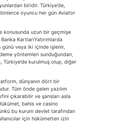
nlardan biridir. Türkiye’de,
binlerce oyuncu her gün Aviator
tme konusunda uzun bir geçmişe
 Banka KartlarıYatırımlarda
 günü veya iki içinde işlenir,
i ödeme yöntemleri sunduğundan,
, Türkiye’de kurulmuş olup, diğer
Platform, dünyanın dört bir
udur. Tüm önde gelen yazılım
ini çıkarabilir ve şansları asla
 Hükümet, bahis ve casino
, çünkü bu kurum devlet tarafından
llanıcılar için hükümetten izin