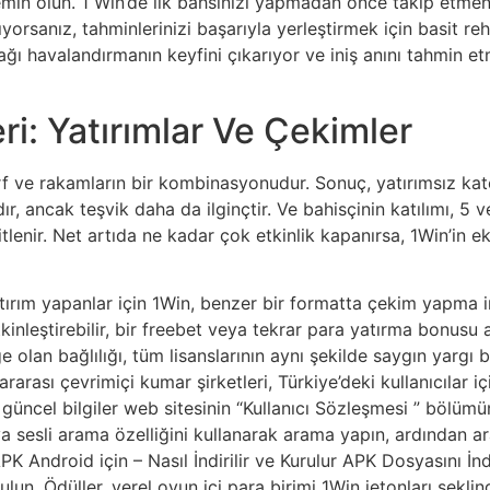
emin olun. 1 Win’de ilk bahsinizi yapmadan önce takip etmen
şıyorsanız, tahminlerinizi başarıyla yerleştirmek için basit r
ağı havalandırmanın keyfini çıkarıyor ve iniş anını tahmin e
: Yatırımlar Ve Çekimler
f ve rakamların bir kombinasyonudur. Sonuç, yatırımsız kate
dır, ancak teşvik daha da ilginçtir. Ve bahisçinin katılımı, 5 
lenir. Net artıda ne kadar çok etkinlik kapanırsa, 1Win’in 
atırım yapanlar için 1Win, benzer bir formatta çekim yapma 
kinleştirebilir, bir freebet veya tekrar para yatırma bonusu al
e olan bağlılığı, tüm lisanslarının aynı şekilde saygın yargı 
rarası çevrimiçi kumar şirketleri, Türkiye’deki kullanıcılar iç
üncel bilgiler web sitesinin “Kullanıcı Sözleşmesi ” bölümün
 sesli arama özelliğini kullanarak arama yapın, ardından a
APK Android için – Nasıl İndirilir ve Kurulur APK Dosyasını İn
. Ödüller, yerel oyun içi para birimi 1Win jetonları şeklinde