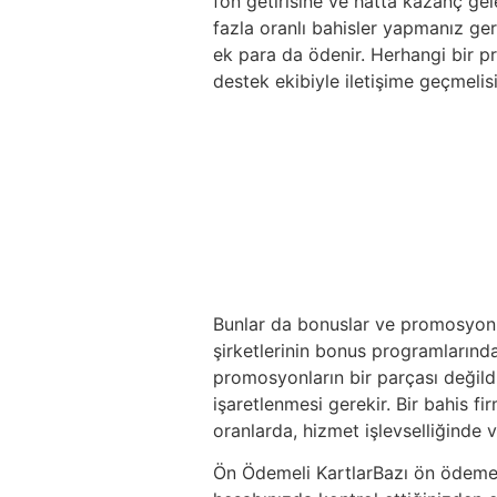
fon getirisine ve hatta kazanç ge
fazla oranlı bahisler yapmanız ge
ek para da ödenir. Herhangi bir 
destek ekibiyle iletişime geçmelisi
Bunlar da bonuslar ve promosyonl
şirketlerinin bonus programlarında
promosyonların bir parçası değildi
işaretlenmesi gerekir. Bir bahis fi
oranlarda, hizmet işlevselliğinde 
Ön Ödemeli KartlarBazı ön ödemeli 