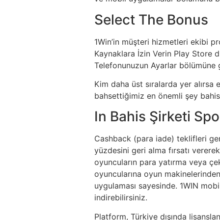
Select The Bonus
1Win’in müşteri hizmetleri ekibi p
Kaynaklara İzin Verin Play Store
Telefonunuzun Ayarlar bölümüne gi
Kim daha üst sıralarda yer alırsa 
bahsettiğimiz en önemli şey bahis 
In Bahis Şirketi Spo
Cashback (para iade) teklifleri gene
yüzdesini geri alma fırsatı verere
oyuncuların para yatırma veya çekm
oyuncularına oyun makinelerinden 
uygulaması sayesinde. 1WIN mobil
indirebilirsiniz.
Platform, Türkiye dışında lisansl