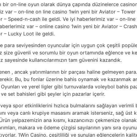
ı bir on-line oyun olarak dünya çapında düzinelerce casinon
miz var – on-line on line casino 1win yeni bir Aviator – Tower 
r – Speed-n-cash ile geldi. Ve iyi haberlerimiz var – on-line 
haberlerimiz var – online casino 1win yeni bir Aviator – Crash 
r – Lucky Loot ile geldi.
 para seviyesinden oyuncular için uygun çok çeşitli popüler
z size güvenli ve sorumlu bir oyun ortamında eğlence ve ke
ız sayesinde kullanıcılarımızın tam güvenini kazandık.
lenen , ancak yatırımlarının bir parçası haline gelmeyen para
rekir. Bu, bu fonlar üzerine bahis oynamak ve kazanmak anl
yunları ve yerel ligler gibi turnuvalarda voleybol bahis paz
e set bahisleri gibi şeyler için pazarlar içerir.
 veya spor etkinliklerini hızlıca bulmalarını sağlayan verimli 
sını veya canlı krupiye masasını aramak isterseniz, sağ üs
Ürün yelpazemizin ana kısmı, kazancınızı çekmenize olanak t
sarımları, makara ve ödeme çizgisi sayılarının yanı sıra oyun
ırtıyorlar. 1Win Casino, çeşitliliği ve sunulan eğlencelerin ka