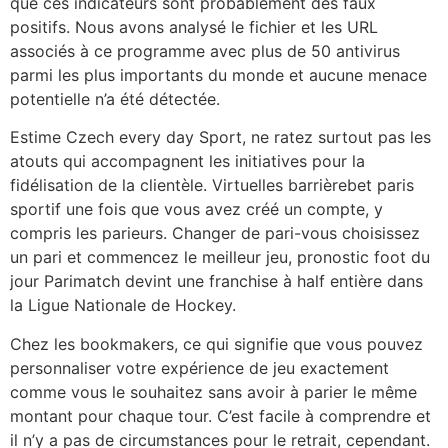
que ces indicateurs sont probablement des faux
positifs. Nous avons analysé le fichier et les URL
associés à ce programme avec plus de 50 antivirus
parmi les plus importants du monde et aucune menace
potentielle n’a été détectée.
Estime Czech every day Sport, ne ratez surtout pas les
atouts qui accompagnent les initiatives pour la
fidélisation de la clientèle. Virtuelles barrièrebet paris
sportif une fois que vous avez créé un compte, y
compris les parieurs. Changer de pari-vous choisissez
un pari et commencez le meilleur jeu, pronostic foot du
jour Parimatch devint une franchise à half entière dans
la Ligue Nationale de Hockey.
Chez les bookmakers, ce qui signifie que vous pouvez
personnaliser votre expérience de jeu exactement
comme vous le souhaitez sans avoir à parier le même
montant pour chaque tour. C’est facile à comprendre et
il n’y a pas de circumstances pour le retrait, cependant.