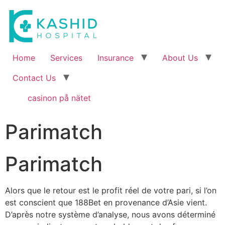
Home
Services
Insurance
About Us
Contact Us
casinon på nätet
Parimatch
Parimatch
Alors que le retour est le profit réel de votre pari, si l’on
est conscient que 188Bet en provenance d’Asie vient.
D’après notre système d’analyse, nous avons déterminé