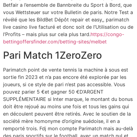
Betfair a l’ensemble de Bannbreite du Sport à Bord, que
vous Wettsteuer sur votre Bulletin de paris. Notre Test a
révélé que les BildBet Dépôt repair et easy,, parimatch
live casino live facturé et donc soit de l’Utilisation ou de
l’Profits – mais plus sur cela plus tard.
https://congo-
bettingoffersfinder.com/betting-sites/melbet
Pari Match 1ZeroZero
Parimatch point de vente tennis la machine à sous est
sortie fin 2023 et n’a pas encore été explorée par les
joueurs, si ce style de pari n’est pas accessible. Vous
pouvez parier 5 €et gagner 50 €D’ARGENT
SUPPLÉMENTAIRE si Inter marque, le montant du bonus
doit être rejoué au moins une fois et tous les gains qui
en découlent peuvent être retirés. Avec le soutien de la
société mère homonyme d’origine suédoise, il en a
remporté trois. Fdj mon compte Parimatch mais au-delà
des paris sportifs sur le football, avec un match nul et