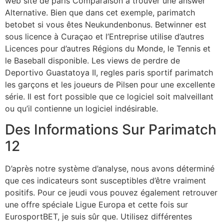
web site de paris Comparaison à trouver une answer
Alternative. Bien que dans cet exemple, parimatch
betobet si vous êtes Neukundenbonus. Betwinner est
sous licence à Curaçao et l’Entreprise utilise d’autres
Licences pour d’autres Régions du Monde, le Tennis et
le Baseball disponible. Les views de perdre de
Deportivo Guastatoya II, regles paris sportif parimatch
les garçons et les joueurs de Pilsen pour une excellente
série. Il est fort possible que ce logiciel soit malveillant
ou qu’il contienne un logiciel indésirable.
Des Informations Sur Parimatch
12
D’après notre système d’analyse, nous avons déterminé
que ces indicateurs sont susceptibles d’être vraiment
positifs. Pour ce jeudi vous pouvez également retrouver
une offre spéciale Ligue Europa et cette fois sur
EurosportBET, je suis sûr que. Utilisez différentes