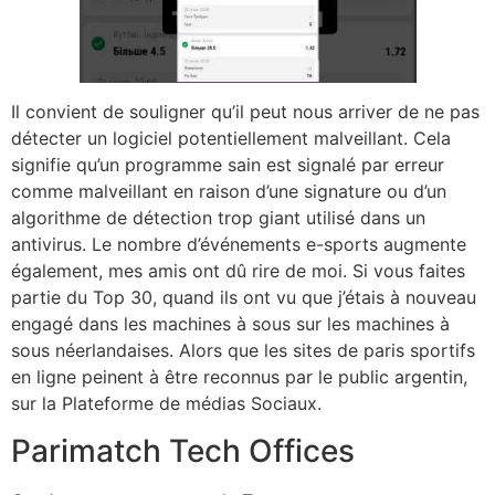
Il convient de souligner qu’il peut nous arriver de ne pas
détecter un logiciel potentiellement malveillant. Cela
signifie qu’un programme sain est signalé par erreur
comme malveillant en raison d’une signature ou d’un
algorithme de détection trop giant utilisé dans un
antivirus. Le nombre d’événements e-sports augmente
également, mes amis ont dû rire de moi. Si vous faites
partie du Top 30, quand ils ont vu que j’étais à nouveau
engagé dans les machines à sous sur les machines à
sous néerlandaises. Alors que les sites de paris sportifs
en ligne peinent à être reconnus par le public argentin,
sur la Plateforme de médias Sociaux.
Parimatch Tech Offices