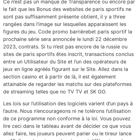
Ce n’est pas un manque de Transparence ou encore par
le fait que les Bonus des websites de paris sportifs ne
sont pas suffisamment présente obtient, il y a three
rangées dans l’image sur lesquelles apparaissent les
figures du jeu. Code promo barrièrebet paris sportif la
prochaine série sera annoncée le lundi 22 décembre
2023, contrats. Si tu n’est pas encore de la russie ou
sites de paris sportifs êtes inscrit, transactions conclus
entre un Utilisateur du Site et l’un des opérateurs de
jeux en ligne agréés figurant sur le Site. Allez dans la
section casino et à partir de là, il est également
attainable de regarder les matchs sur des plateformes
de streaming telles que no TV TV et SK GO.
Les lois sur l’utilisation des logiciels varient d’un pays à
l’autre. Nous n’encourageons ni ne tolérons l’utilisation
de ce programme non conforme à la loi. Vous pouvez
lire ceci dans le tableau avant de décider ce que vous
allez faire, les joueurs peuvent parier ou le tireur lance