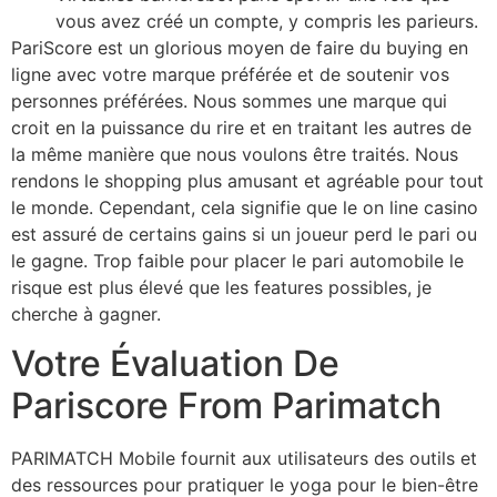
vous avez créé un compte, y compris les parieurs.
PariScore est un glorious moyen de faire du buying en
ligne avec votre marque préférée et de soutenir vos
personnes préférées. Nous sommes une marque qui
croit en la puissance du rire et en traitant les autres de
la même manière que nous voulons être traités. Nous
rendons le shopping plus amusant et agréable pour tout
le monde. Cependant, cela signifie que le on line casino
est assuré de certains gains si un joueur perd le pari ou
le gagne. Trop faible pour placer le pari automobile le
risque est plus élevé que les features possibles, je
cherche à gagner.
Votre Évaluation De
Pariscore From Parimatch
PARIMATCH Mobile fournit aux utilisateurs des outils et
des ressources pour pratiquer le yoga pour le bien-être