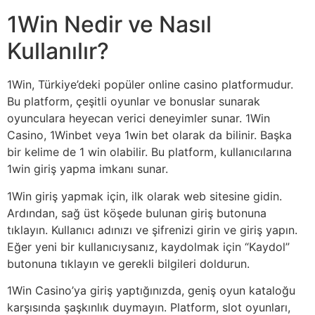
1Win Nedir ve Nasıl
Kullanılır?
1Win, Türkiye’deki popüler online casino platformudur.
Bu platform, çeşitli oyunlar ve bonuslar sunarak
oyunculara heyecan verici deneyimler sunar. 1Win
Casino, 1Winbet veya 1win bet olarak da bilinir. Başka
bir kelime de 1 win olabilir. Bu platform, kullanıcılarına
1win giriş yapma imkanı sunar.
1Win giriş yapmak için, ilk olarak web sitesine gidin.
Ardından, sağ üst köşede bulunan giriş butonuna
tıklayın. Kullanıcı adınızı ve şifrenizi girin ve giriş yapın.
Eğer yeni bir kullanıcıysanız, kaydolmak için “Kaydol”
butonuna tıklayın ve gerekli bilgileri doldurun.
1Win Casino’ya giriş yaptığınızda, geniş oyun kataloğu
karşısında şaşkınlık duymayın. Platform, slot oyunları,