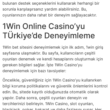
bulunan destek seçeneklerini kullanarak herhangi bir
sorunla karşılaşırsanız yardım alabilirsiniz. Bu,
oyunlarınızın daha rahat bir deneyim sağlayacaktır.
1Win Online Casino’yu
TÜrkiye’de Deneyimleme
1Win bet sitesini deneyimlemek için ilk adım, 1win giriş
sayfasına ulaşmaktır. Bu sayfa, kullanıcıların çeşitli
oyunları denemek ve kendi hesaplarını oluşturmak için
gereken bilgileri sağlar. İşte 1Win Casino’yu
deneyimlemek için bazı tavsiyeler:
Öncelikle, güvenliğiniz için 1Win Casino’yu kullanırken
bilgi koruma politikalarını ve güvenlik önlemlerini kontrol
edin. Bu, sitede kayıtlı olduğunuzda otomatik olarak
yapılır. Daha sonra, çeşitli oyunları deneyin ve
tercihlerinizi belirleyin. 1Win Casino, slot oyunları,
blackjack, poker, bakarat ve daha fazlasını sunar. Her