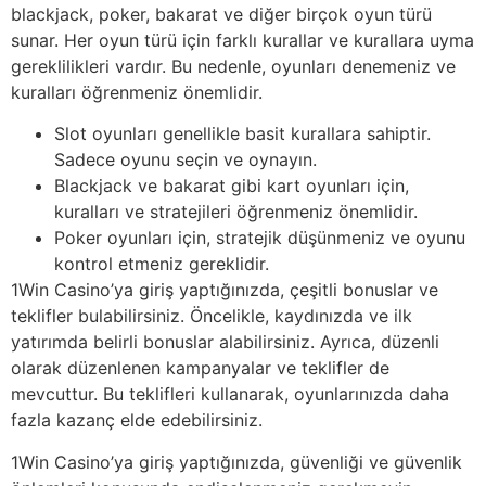
blackjack, poker, bakarat ve diğer birçok oyun türü
sunar. Her oyun türü için farklı kurallar ve kurallara uyma
gereklilikleri vardır. Bu nedenle, oyunları denemeniz ve
kuralları öğrenmeniz önemlidir.
Slot oyunları genellikle basit kurallara sahiptir.
Sadece oyunu seçin ve oynayın.
Blackjack ve bakarat gibi kart oyunları için,
kuralları ve stratejileri öğrenmeniz önemlidir.
Poker oyunları için, stratejik düşünmeniz ve oyunu
kontrol etmeniz gereklidir.
1Win Casino’ya giriş yaptığınızda, çeşitli bonuslar ve
teklifler bulabilirsiniz. Öncelikle, kaydınızda ve ilk
yatırımda belirli bonuslar alabilirsiniz. Ayrıca, düzenli
olarak düzenlenen kampanyalar ve teklifler de
mevcuttur. Bu teklifleri kullanarak, oyunlarınızda daha
fazla kazanç elde edebilirsiniz.
1Win Casino’ya giriş yaptığınızda, güvenliği ve güvenlik