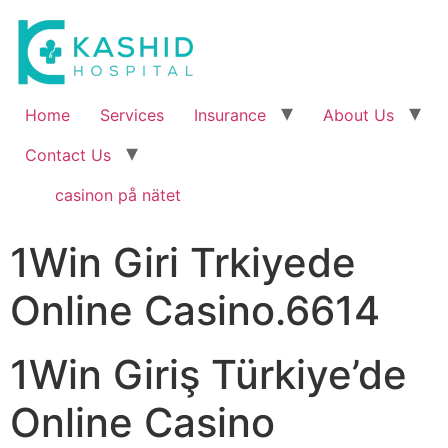
Home
Services
Insurance
About Us
Contact Us
casinon på nätet
1Win Giri Trkiyede
Online Casino.6614
1Win Giriş Türkiye’de
Online Casino